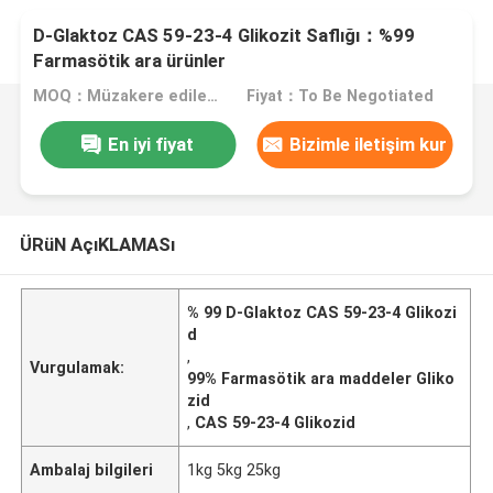
D-Glaktoz CAS 59-23-4 Glikozit Saflığı：%99
Farmasötik ara ürünler
MOQ：Müzakere edilecek
Fiyat：To Be Negotiated
En iyi fiyat
Bizimle iletişim kur
ÜRüN AçıKLAMASı
% 99 D-Glaktoz CAS 59-23-4 Glikozi
d
,
Vurgulamak:
99% Farmasötik ara maddeler Gliko
zid
,
CAS 59-23-4 Glikozid
Ambalaj bilgileri
1kg 5kg 25kg