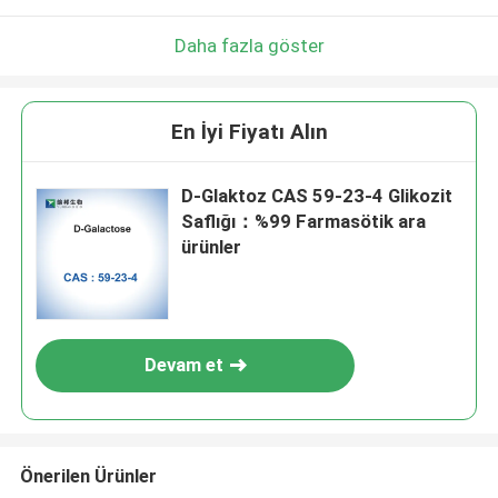
Daha fazla göster
En İyi Fiyatı Alın
D-Glaktoz CAS 59-23-4 Glikozit
Saflığı：%99 Farmasötik ara
ürünler
Devam et
Önerilen Ürünler