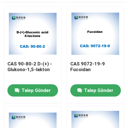
CAS 90-80-2 D-(+) -
CAS 9072-19-9
Glukono-1,5-lakton
Fucoidan
Ev
Talep Gönder
Talep Gönder
Ürün:% s
Hakkımızda