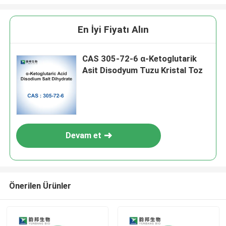
En İyi Fiyatı Alın
CAS 305-72-6 α-Ketoglutarik
Asit Disodyum Tuzu Kristal Toz
Devam et
Önerilen Ürünler