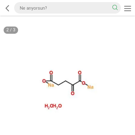
2
/
3