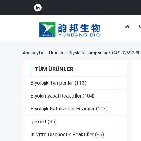
EV
Ana sayfa
Ürünler
Biyolojik Tamponlar
CAS 82692-88
TÜM ÜRÜNLER
Biyolojik Tamponlar
(113)
Biyokimyasal Reaktifler
(104)
Biyolojik Katalizörler Enzimler
(113)
glikozit
(85)
In Vitro Diagnostik Reaktifler
(95)