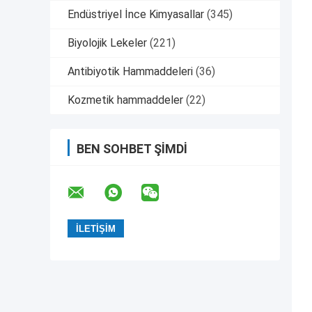
Endüstriyel İnce Kimyasallar
(345)
Biyolojik Lekeler
(221)
Antibiyotik Hammaddeleri
(36)
Kozmetik hammaddeler
(22)
BEN SOHBET ŞIMDI