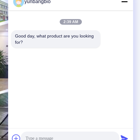
yunbangbio
2:39 AM
Good day, what product are you looking 
for?