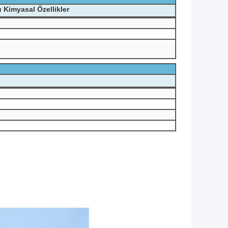
 Kimyasal Özellikler