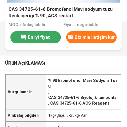
CAS 34725-61-6 Bromofenol Mavi sodyum tuzu
Renk içeriği % 90, ACS reaktif
MOQ：Anlaşılabilir
Fiyat：negotiable
En iyi fiyat
Bizimle iletişim kur
ÜRüN AçıKLAMASı
% 90 Bromofenol Mavi Sodyum Tuz
u
Vurgulamak:
,
CAS 34725-61-6 Biyolojik tamponlar
,
CAS 34725-61-6 ACS Reagent
Ambalaj bilgileri
1kg/Şişe, 5-25kg/Varil