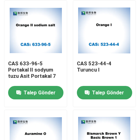
CAS 633-96-5
CAS 523-44-4
Portakal II sodyum
Turuncu I
tuzu Asit Portakal 7
Talep Gönder
Talep Gönder
Ev
Ürün:% s
Hakkımızda