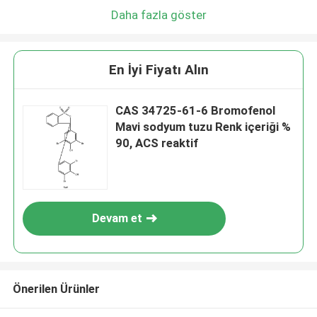
Daha fazla göster
En İyi Fiyatı Alın
CAS 34725-61-6 Bromofenol
Mavi sodyum tuzu Renk içeriği %
90, ACS reaktif
Devam et
Önerilen Ürünler